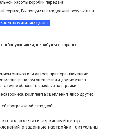
альной работы коробки передач!
й сервис, Вы получите ожидаемый результат и
ся эксклюзивные цены.
о обслуживания, не забудьте заранее
ением рывков или ударов при переключениях.
 масла, износом сцепления и других узлов.
статочно обновить базовые настройки.
ехатроника, комплекта сцепления, либо других
ей программной отладкой.
овторно посетить сервисный центр.
лонений, а заданные настройки - актуальны.