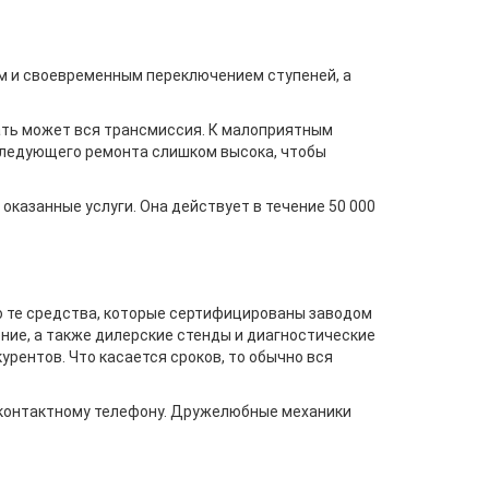
м и своевременным переключением ступеней, а
ать может вся трансмиссия. К малоприятным
следующего ремонта слишком высока, чтобы
оказанные услуги. Она действует в течение 50 000
о те средства, которые сертифицированы заводом
ние, а также дилерские стенды и диагностические
урентов. Что касается сроков, то обычно вся
о контактному телефону. Дружелюбные механики