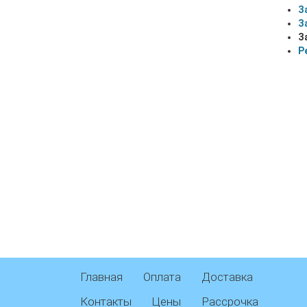
З
З
З
Р
Главная
Оплата
Доставка
Контакты
Цены
Рассрочка