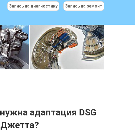
Запись на диагностику
Запись на ремонт
о нужна
адаптация DSG
 Джетта
?