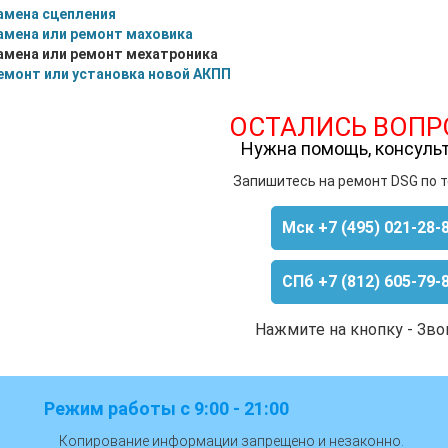
амена сцепления
амена или ремонт маховика
амена или ремонт мехатроника
емонт или установка новой АКПП
ОСТАЛИСЬ ВОПР
Нужна помощь, консуль
Запишитесь на ремонт DSG по 
Мск +7 (495) 021-28-
СПб +7 (812) 605-79-
Нажмите на кнопку - Зво
Режим работы с 9:00 - 21:00
Копирование информации запрещено и незаконно.