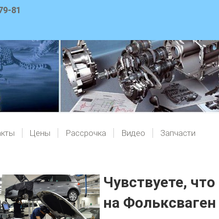
79-81
акты
Цены
Рассрочка
Видео
Запчасти
Чувствуете, чт
на Фольксваген