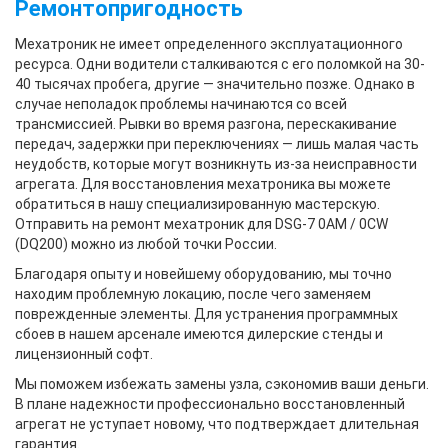
Ремонтопригодность
Мехатроник не имеет определенного эксплуатационного
ресурса. Одни водители сталкиваются с его поломкой на 30-
40 тысячах пробега, другие — значительно позже. Однако в
случае неполадок проблемы начинаются со всей
трансмиссией. Рывки во время разгона, перескакивание
передач, задержки при переключениях — лишь малая часть
неудобств, которые могут возникнуть из-за неисправности
агрегата. Для восстановления мехатроника вы можете
обратиться в нашу специализированную мастерскую.
Отправить на ремонт мехатроник для DSG-7 0AM / 0CW
(DQ200) можно из любой точки России.
Благодаря опыту и новейшему оборудованию, мы точно
находим проблемную локацию, после чего заменяем
поврежденные элементы. Для устранения программных
сбоев в нашем арсенале имеются дилерские стенды и
лицензионный софт.
Мы поможем избежать замены узла, сэкономив ваши деньги.
В плане надежности профессионально восстановленный
агрегат не уступает новому, что подтверждает длительная
гарантия.