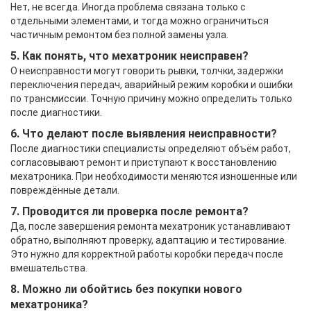
Нет, не всегда. Иногда проблема связана только с
отдельными элементами, и тогда можно ограничиться
частичным ремонтом без полной замены узла.
5. Как понять, что мехатроник неисправен?
О неисправности могут говорить рывки, толчки, задержки
переключения передач, аварийный режим коробки и ошибки
по трансмиссии. Точную причину можно определить только
после диагностики.
6. Что делают после выявления неисправности?
После диагностики специалисты определяют объём работ,
согласовывают ремонт и приступают к восстановлению
мехатроника. При необходимости меняются изношенные или
повреждённые детали.
7. Проводится ли проверка после ремонта?
Да, после завершения ремонта мехатроник устанавливают
обратно, выполняют проверку, адаптацию и тестирование.
Это нужно для корректной работы коробки передач после
вмешательства.
8. Можно ли обойтись без покупки нового
мехатроника?