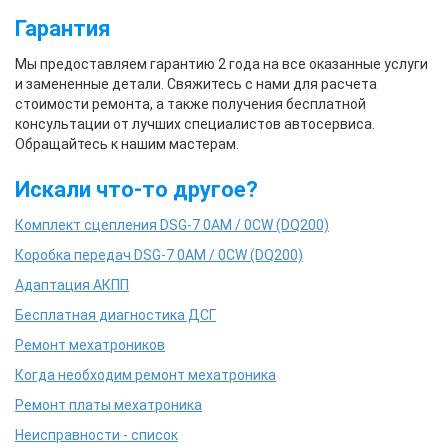
Гарантия
Мы предоставляем гарантию 2 года на все оказанные услуги
и замененные детали. Свяжитесь с нами для расчета
стоимости ремонта, а также получения бесплатной
консультации от лучших специалистов автосервиса.
Обращайтесь к нашим мастерам.
Искали что-то другое?
Комплект сцепления DSG-7 0AM / 0CW (DQ200)
Коробка передач DSG-7 0AM / 0CW (DQ200)
Адаптация АКПП
Бесплатная диагностика ДСГ
Ремонт мехатроников
Когда необходим ремонт мехатроника
Ремонт платы мехатроника
Неисправности - список