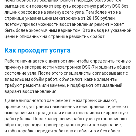
неисправность локальная, ремонт нередко оказывается
выгоднее: он позволяет вернуть корректную работу DSG без
лишних расходов на замену всего узла. Тем более что на
странице указана цена мехатроника от 28 150 рублей,
поэтому при возможности восстановления ремонт может
быть более экономичным вариантом. Это вывод из указанной
цены и описанных на странице ремонтных работ.
Как проходит услуга
Работа начинается с диагностики, чтобы определить точную
причину неисправности мехатроника DSG-7 и оценить общее
состояние узла. После этого специалисты согласовывают с
владельцем объём работ, объясняют, какие элементы
требуют ремонта или замены, и подбирают оптимальный
вариант восстановления.
Далее выполняется сам ремонт: мехатроник снимают,
проверяют, устраняют выявленные неисправности, меняют
вышедшие из строя детали и восстанавливают корректную
работу блока. После завершения работ узел устанавливают
обратно, проводят проверку, адаптацию и тестирование,
чтобы коробка передач работала стабильно и без сбоев.