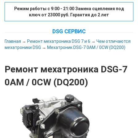
Режим работы с 9:00 - 21:00 Замена сцепления под
ключ от 23000 руб. Гарантия до 2 лет
DSG СЕРВИС
Главная
→
Ремонт мехатроника DSG 7 и 6
→
Чем отличаются
мехатроники DSG
→
Мехатроник DSG-7 0AM / 0CW (DQ200)
Ремонт мехатроника DSG-7
0AM / 0CW (DQ200)