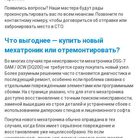
Появились вопросы? Наши мастера будут рады
проконсультировать вас по всем нюансам. Позвоните по
контактному номеру, чтобы договориться об отправке или
забронировать место в СТО.
Что выгоднее — купить новый
мехатроник или отремонтировать?
Во многих случаях при неисправности мехатроника DSG-7
0AM / 0CW (DQ200) не требуется сразу покупать новый узел.
Более разумным решением часто становится диагностика и
последующий ремонт, особенно если проблема связана с
отдельными повреждёнными элементами или программными
сбоями. На странице указано, что для этого мехатроника
доступно восстановление с точным поиском неисправности,
заменой вышедших из строя деталей и устранением сбоев с
использованием дилерских стендов и лицензионного софта.
Покупка нового мехатроника обычно оправдана в тех
случаях, когда блок имеет серьёзное повреждение и
восстановление уже нецелесообразно. Но если