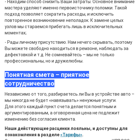
- Находим способ снизить Ваши затраты. Основное внимание
мастера уделяют именно первоисточнику поломки. Такой
подход позволяет сократить расходы, и исключить
повторенное возникновение неполадок. К замене целых
узлов мы стараемся прибегать лишь в исключительных
моментах;
- Рады личному присутствию. Нам нечего скрывать, поэтому
Вы можете свободно находиться в ремзоне, наблюдать за
дефектовкой и т.д. Не сомневайтесь – мы не только
профессиональны, но и дружелюбны.
Понятная смета – приятное
сотрудничество
Независимо от того, разбираетесь ли Вы в устройстве авто –
мы никогда не будет «навязывать» ненужные услуги.
Для этого каждый пункт счета делается понятным и
аргументированным, а оговоренная цена не подлежит
изменению без согласия клиента.
Наши действующие расценки лояльны, и доступны для
ознакомления в разделе
«Тарифы»
.