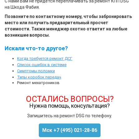
С нами Вам не придется переплачивать за
ремонт КПП DSG
на Шкода Фабия
.
Позвоните по контактному номеру, чтобы забронировать
место или получить предварительный просчет
стоимости. Также менеджер охотно ответит на любые
возникшие вопросы.
Искали что-то другое?
Когда требуется ремонт ДСГ
Список ошибок в системе
Симптомы поломки
Типы коробок передач
Ремонт мехатроников
ОСТАЛИСЬ ВОПРОСЫ?
Нужна помощь, консультация?
Запишитесь на ремонт DSG по телефону.
Мск +7 (495) 021-28-86