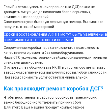
Если Вы столкнулись с неисправностью ДСГ, важно не
доводить ситуацию до появления более серьезных,
комплексных последствий.
Своевременную и быструю сервисную помощь Вы сможете
получить в нашей мастерской.
Сроки восстановления АКПП могут быть увеличены в
зависимости от сложности поломки.
Современные коробки передач исключают возможность
качественного ремонта без спецоборудования.
Наше СТО укомплектовано новейшим оснащением и точными
стендами диагностики.
Это позволяет обслуживать РКПП в строгом соответствии с
заводским регламентом, выполняя работы любой сложности.
При этом стоимость услуг остается минимальной.
Как происходит ремонт коробок ДСГ?
Чтобы восстановить работоспособность трансмиссии,
важно безошибочно установить причину сбоя.
Для этого Ваша машина пройдет компьютерное