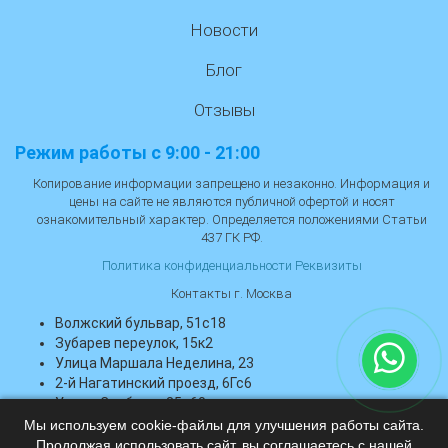
Новости
Блог
Отзывы
Режим работы с 9:00 - 21:00
Копирование информации запрещено и незаконно. Информация и
цены на сайте не являются публичной офертой и носят
ознакомительный характер. Определяется положениями Статьи
437 ГК РФ.
Политика конфиденциальности
Реквизиты
Контакты г. Москва
Волжский бульвар, 51с18
Зубарев переулок, 15к2
Улица Маршала Неделина, 23
2-й Нагатинский проезд, 6Гс6
Улица Свободы, 35с60
Тропарёвская улица, 6Ас1
Мы используем cookie-файлы для улучшения работы сайта.
Продолжая использовать сайт, вы соглашаетесь с нашей