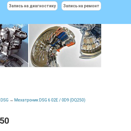
Запись на диагностику
Запись на ремонт
 DSG
→
Мехатроник DSG 6 02E / 0D9 (DQ250)
50