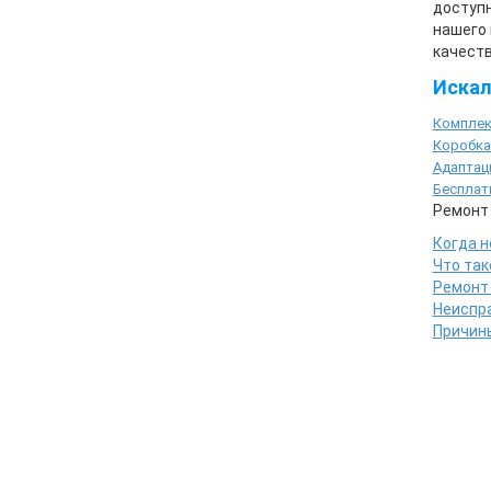
доступн
нашего 
качеств
Искал
Комплек
Коробка
Адаптац
Бесплат
Ремонт
Когда 
Что так
Ремонт
Неиспра
Причин