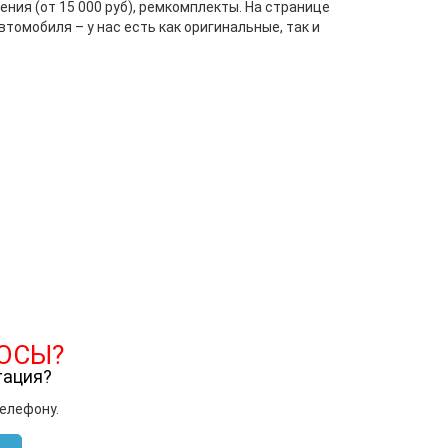
ния (от 15 000 руб), ремкомплекты. На странице
томобиля – у нас есть как оригинальные, так и
ОСЫ?
тация?
телефону.