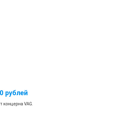
0 рублей
т концерна VAG.