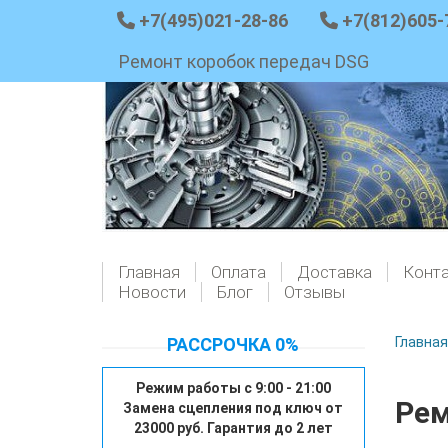
+7(495)021-28-86
+7(812)605-
Ремонт коробок передач DSG
Главная
Оплата
Доставка
Конт
Новости
Блог
Отзывы
РАССРОЧКА 0%
Главная
Режим работы с 9:00 - 21:00
Рем
Замена сцепления под ключ от
23000 руб. Гарантия до 2 лет