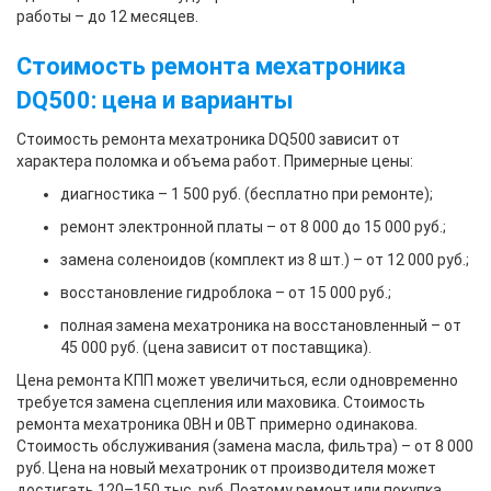
работы – до 12 месяцев.
Стоимость ремонта мехатроника
DQ500: цена и варианты
Стоимость ремонта мехатроника DQ500 зависит от
характера поломка и объема работ. Примерные цены:
диагностика – 1 500 руб. (бесплатно при ремонте);
ремонт электронной платы – от 8 000 до 15 000 руб.;
замена соленоидов (комплект из 8 шт.) – от 12 000 руб.;
восстановление гидроблока – от 15 000 руб.;
полная замена мехатроника на восстановленный – от
45 000 руб. (цена зависит от поставщика).
Цена ремонта КПП может увеличиться, если одновременно
требуется замена сцепления или маховика. Стоимость
ремонта мехатроника 0BH и 0BT примерно одинакова.
Стоимость обслуживания (замена масла, фильтра) – от 8 000
руб. Цена на новый мехатроник от производителя может
достигать 120–150 тыс. руб. Поэтому ремонт или покупка