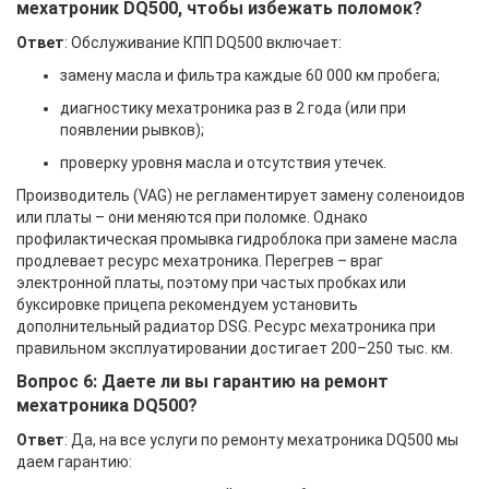
мехатроник DQ500, чтобы избежать поломок?
Ответ
: Обслуживание КПП DQ500 включает:
замену масла и фильтра каждые 60 000 км пробега;
диагностику мехатроника раз в 2 года (или при
появлении рывков);
проверку уровня масла и отсутствия утечек.
Производитель (VAG) не регламентирует замену соленоидов
или платы – они меняются при поломке. Однако
профилактическая промывка гидроблока при замене масла
продлевает ресурс мехатроника. Перегрев – враг
электронной платы, поэтому при частых пробках или
буксировке прицепа рекомендуем установить
дополнительный радиатор DSG. Ресурс мехатроника при
правильном эксплуатировании достигает 200–250 тыс. км.
Вопрос 6: Даете ли вы гарантию на ремонт
мехатроника DQ500?
Ответ
: Да, на все услуги по ремонту мехатроника DQ500 мы
даем гарантию: