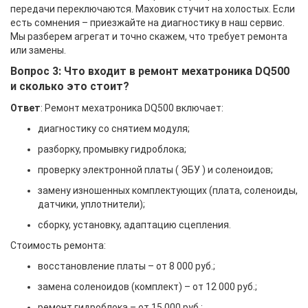
передачи переключаются. Маховик стучит на холостых. Если
есть сомнения – приезжайте на диагностику в наш сервис.
Мы разберем агрегат и точно скажем, что требует ремонта
или замены.
Вопрос 3: Что входит в ремонт мехатроника DQ500
и сколько это стоит?
Ответ
: Ремонт мехатроника DQ500 включает:
диагностику со снятием модуля;
разборку, промывку гидроблока;
проверку электронной платы ( ЭБУ ) и соленоидов;
замену изношенных комплектующих (плата, соленоиды,
датчики, уплотнители);
сборку, установку, адаптацию сцепления.
Стоимость ремонта:
восстановление платы – от 8 000 руб.;
замена соленоидов (комплект) – от 12 000 руб.;
ремонт гидроблока – от 15 000 руб.;