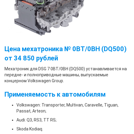
Цена мехатроника № 0BT/0BH (DQ500)
от 34 850 рублей
Мехатроник для DSG 7 0BT/0BH (DQ500) устанавливается на
передне- и полноприводные машины, выпускаемые
концерном Volkswagen Group.
Применяемость к автомобилям
Volkswagen: Transporter, Multivan, Caravelle, Tiguan,
Passat, Arteon;
Audi: Q3, RS3, TT RS;
Skoda Kodiaq.