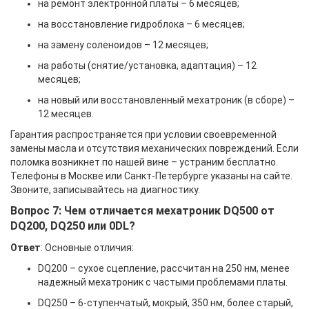
на ремонт электронной платы – 6 месяцев;
на восстановление гидроблока – 6 месяцев;
на замену соленоидов – 12 месяцев;
на работы (снятие/установка, адаптация) – 12
месяцев;
на новый или восстановленный мехатроник (в сборе) –
12 месяцев.
Гарантия распространяется при условии своевременной
замены масла и отсутствия механических повреждений. Если
поломка возникнет по нашей вине – устраним бесплатно.
Телефоны в Москве или Санкт-Петербурге указаны на сайте.
Звоните, записывайтесь на диагностику.
Вопрос 7: Чем отличается мехатроник DQ500 от
DQ200, DQ250 или 0DL?
Ответ
: Основные отличия:
DQ200 – сухое сцепление, рассчитан на 250 нм, менее
надежный мехатроник с частыми проблемами платы.
DQ250 – 6-ступенчатый, мокрый, 350 нм, более старый,