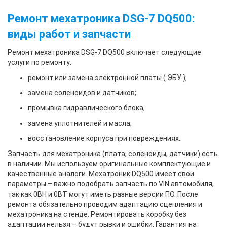
Ремонт мехатроника DSG-7 DQ500:
виды работ и запчасти
Ремонт мехатроника DSG-7 DQ500 включает следующие
услуги по ремонту:
ремонт или замена электронной платы ( ЭБУ );
замена соленоидов и датчиков;
промывка гидравлического блока;
замена уплотнителей и масла;
восстановление корпуса при повреждениях.
Запчасть для мехатроника (плата, соленоиды, датчики) есть
в наличии. Мы используем оригинальные комплектующие и
качественные аналоги. Мехатроник DQ500 имеет свои
параметры – важно подобрать запчасть по VIN автомобиля,
так как 0BH и 0BT могут иметь разные версии ПО. После
ремонта обязательно проводим адаптацию сцепления и
мехатроника на стенде. Ремонтировать коробку без
адаптации нельзя – будут рывки и ошибки. Гарантия на