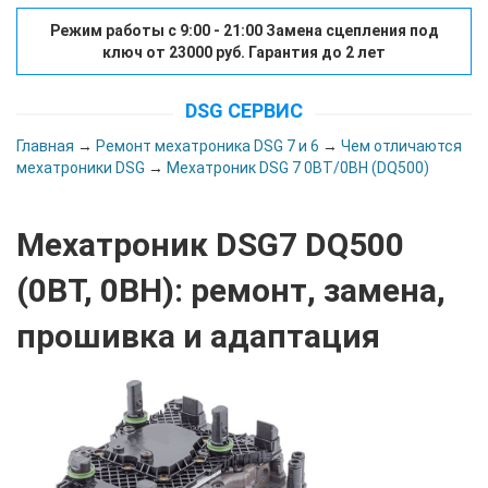
Режим работы с 9:00 - 21:00 Замена сцепления под
ключ от 23000 руб. Гарантия до 2 лет
DSG СЕРВИС
Главная
→
Ремонт мехатроника DSG 7 и 6
→
Чем отличаются
мехатроники DSG
→
Мехатроник DSG 7 0BT/0BH (DQ500)
Мехатроник DSG7 DQ500
(0BT, 0BH): ремонт, замена,
прошивка и адаптация