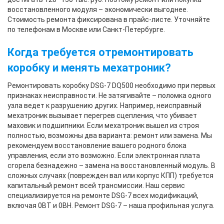
восстановленного модуля – экономически выгоднее.
Стоимость ремонта фиксирована в прайс-листе. Уточняйте
по телефонам в Москве или Санкт-Петербурге.
Когда требуется отремонтировать
коробку и менять мехатроник?
Ремонтировать коробку DSG-7 DQ500 необходимо при первых
признаках неисправности. Не затягивайте – поломка одного
узла ведет к разрушению других. Например, неисправный
мехатроник вызывает перегрев сцепления, что убивает
маховик и подшипники. Если мехатроник вышел из строя
полностью, возможны два варианта: ремонт или замена. Мы
рекомендуем восстановление вашего родного блока
управления, если это возможно. Если электронная плата
сгорела безнадежно – замена на восстановленный модуль. В
сложных случаях (поврежден вал или корпус КПП) требуется
капитальный ремонт всей трансмиссии. Наш сервис
специализируется на ремонте DSG-7 всех модификаций,
включая 0BT и 0BH. Ремонт DSG-7 – наша профильная услуга.