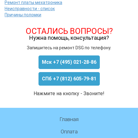
Ремонт платы мехатроника
Неисправности - список
Причины поломки
ОСТАЛИСЬ ВОПРОСЫ?
Нужна помощь, консультация?
Запишитесь на ремонт DSG по телефону.
Мск +7 (495) 021-28-86
СПб +7 (812) 605-79-81
Нажмите на кнопку - Звоните!
Главная
Оплата