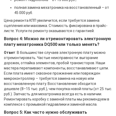
полная замена мехатроника на восстановленный – от
45 000 руб.
Цена ремонта КПП увеличится, если требуется замена
сцепления или маховика. Стоимость фиксирована в прайс-
листе. Услуги по ремонту оказываются с гарантией.
Вопрос 4: Можно ли отремонтировать электронную
плату мехатроника DQ500 или только менять?
Ответ
: В большинстве случаев электронную плату можно
отремонтировать. Частые неисправности: выгорание
дорожек, отпайка элементов, пробой транзисторов. Наши
мастера перепаивают компоненты, восстанавливают цепи.
Если плата имеет сквозное прожжение или поврежден
микроконтроллер – требуется замена на новую или
восстановленную плату. Восстановление обходится
дешевле (8–15 тыс. руб.), чем покупка новой платы (от 25 тыс.
руб.). Запчасть для мехатроника всегда есть в наличии.
Ремонтировать коробку с заменой платы мы рекомендуем в
комплексе с промывкой гидравлики и заменой масла.
Вопрос 5: Как часто нужно обслуживать