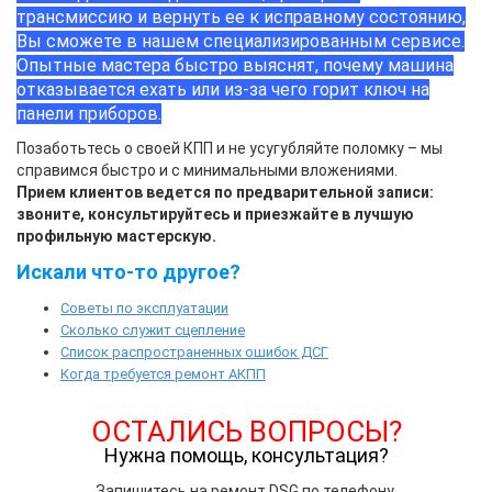
трансмиссию и вернуть ее к исправному состоянию,
Вы сможете в нашем специализированным сервисе.
Опытные мастера быстро выяснят, почему машина
отказывается ехать или из-за чего горит ключ на
панели приборов.
Позаботьтесь о своей КПП и не усугубляйте поломку – мы
справимся быстро и с минимальными вложениями.
Прием клиентов ведется по предварительной записи:
звоните, консультируйтесь и приезжайте в лучшую
профильную мастерскую.
Искали что-то другое?
Советы по эксплуатации
Сколько служит сцепление
Список распространенных ошибок ДСГ
Когда требуется ремонт АКПП
ОСТАЛИСЬ ВОПРОСЫ?
Нужна помощь, консультация?
Запишитесь на ремонт DSG по телефону.