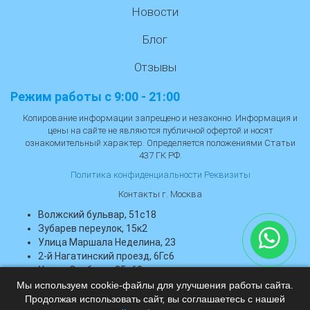
Новости
Блог
Отзывы
Режим работы с 9:00 - 21:00
Копирование информации запрещено и незаконно. Информация и
цены на сайте не являются публичной офертой и носят
ознакомительный характер. Определяется положениями Статьи
437 ГК РФ.
Политика конфиденциальности
Реквизиты
Контакты г. Москва
Волжский бульвар, 51с18
Зубарев переулок, 15к2
Улица Маршала Неделина, 23
2-й Нагатинский проезд, 6Гс6
Улица Свободы, 35с60
Тропарёвская улица, 6Ас1
Мы используем cookie-файлы для улучшения работы сайта.
Продолжая использовать сайт, вы соглашаетесь с нашей
+7 (495) 021-28-86