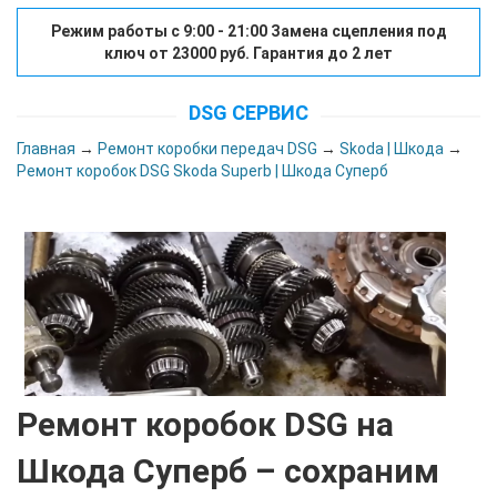
Режим работы с 9:00 - 21:00 Замена сцепления под
ключ от 23000 руб. Гарантия до 2 лет
DSG СЕРВИС
Главная
→
Ремонт коробки передач DSG
→
Skoda | Шкода
→
Ремонт коробок DSG Skoda Superb | Шкода Суперб
Ремонт коробок DSG на
Шкода Суперб
– сохраним