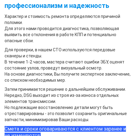
профессионализм и надежность
Характер и стоимость ремонта определяются причиной
поломки.
Для этого нами проводится диагностика, позволяющая
выявить все отклонения в работе КПП и потенциально
опасные сбои.
Для проверки, в нашем СТО используются передовые
сканеры и стенды.
В течение 1-2 часов, мастера считают ошибки ЭБУ, оценят
состояние узлов, проведут визуальный осмотр.
На основе диагностики, Вы получите экспертное заключение,
со списком необходимых мер.
Затем принимается решение о дальнейшем обслуживании.
Нередко, DSG выходит из строя из-за износа отдельных
элементов трансмиссии.
Но подлежащие восстановлению детали могут быть
отреставрированы - это позволит сохранить оригинальные
запчасти, минимизировав Ваши расходы.
Смета и сроки оговариваются с клиентом заранее и
не изменяются.