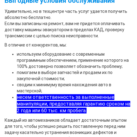
Выгодные условия обслуживания
Удивительно, но в техцентре часть услуг удается получить
абсолютно бесплатно.
Если вы записаны на ремонт, вам не придется оплачивать
доставку машины эвакуатором в пределах КАД, проверку
трансмиссии с целью поиска неисправности.
В отличие от конкурентов, мы:
используем оборудование с современным
программным обеспечением, применение которого на
100% достоверно позволяет обозначить проблему;
помогаем в выборе запчастей и продаем их по
закупочной стоимости;
сводим к минимуму время нахождения авто в
мастерской;
несем ответственность за выполненные
манипуляции, предоставляя гарантию сроком на
2 года или 60 тыс. км пробега.
Каждый из автомехаников обладает достаточным опытом
для того, чтобы успешно решить поставленную перед ним
задачу касательно устранения возникших дефектов и