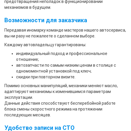
предотвращения неполадок в функционировании
механизмов в будущем.
Возможности для заказчика
Передавая иномарку команде мастеров нашего автосервиса,
вы ни разу не пожалеете о сделанном выборе.
Каждому автовладельцу гарантированы:
индивидуальный подход и профессиональное
отношение;
автозапчасти по самым низким ценам в столице с
одномоментной установкой под ключ;
скидки при повторном визите.
Помимо основных манипуляций, механики меняют масло,
адаптируют механизмы к изменившимся параметрам
эксплуатации.
Данные действия способствуют бесперебойной работе
блока смены скоростного режима на протяжении
последующих месяцев.
Удобство записи на СТО