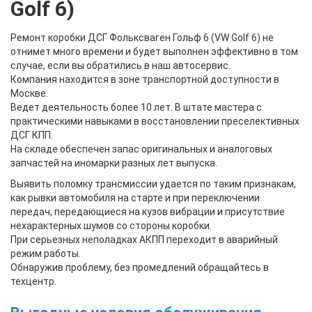
Golf 6)
Ремонт коробки ДСГ Фольксваген Гольф 6 (VW Golf 6)
не
отнимет много времени и будет выполнен эффективно в том
случае, если вы обратились в наш автосервис.
Компания находится в зоне транспортной доступности в
Москве.
Ведет деятельность более 10 лет. В штате мастера с
практическими навыками в восстановлении преселективных
ДСГ КПП.
На складе обеспечен запас оригинальных и аналоговых
запчастей на иномарки разных лет выпуска.
Выявить поломку трансмиссии удается по таким признакам,
как рывки автомобиля на старте и при переключении
передач, передающиеся на кузов вибрации и присутствие
нехарактерных шумов со стороны коробки.
При серьезных неполадках АКПП переходит в аварийный
режим работы.
Обнаружив проблему, без промедлений обращайтесь в
техцентр.