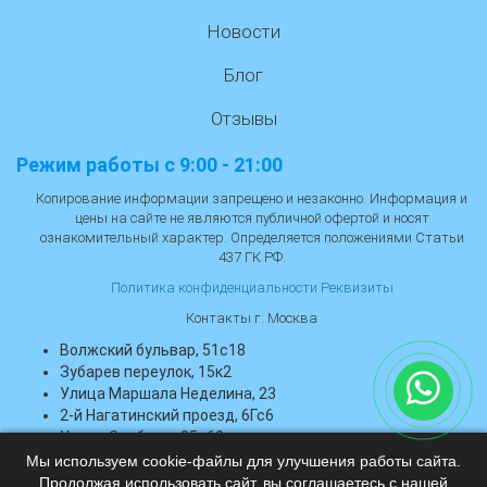
Новости
Блог
Отзывы
Режим работы с 9:00 - 21:00
Копирование информации запрещено и незаконно. Информация и
цены на сайте не являются публичной офертой и носят
ознакомительный характер. Определяется положениями Статьи
437 ГК РФ.
Политика конфиденциальности
Реквизиты
Контакты г. Москва
Волжский бульвар, 51с18
Зубарев переулок, 15к2
Улица Маршала Неделина, 23
2-й Нагатинский проезд, 6Гс6
Улица Свободы, 35с60
Тропарёвская улица, 6Ас1
Мы используем cookie-файлы для улучшения работы сайта.
Продолжая использовать сайт, вы соглашаетесь с нашей