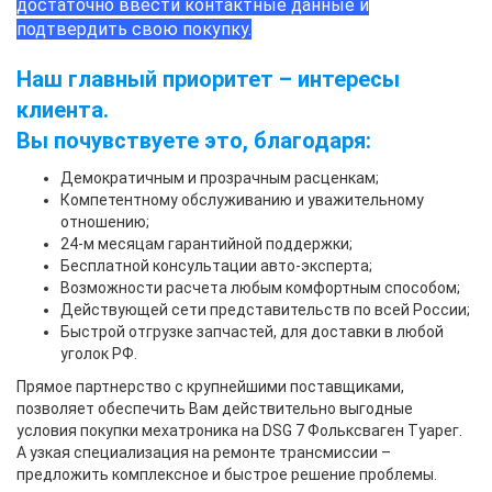
достаточно ввести контактные данные и
подтвердить свою покупку.
Наш главный приоритет – интересы
клиента.
Вы почувствуете это, благодаря:
Демократичным и прозрачным расценкам;
Компетентному обслуживанию и уважительному
отношению;
24-м месяцам гарантийной поддержки;
Бесплатной консультации авто-эксперта;
Возможности расчета любым комфортным способом;
Действующей сети представительств по всей России;
Быстрой отгрузке запчастей, для доставки в любой
уголок РФ.
Прямое партнерство с крупнейшими поставщиками,
позволяет обеспечить Вам действительно выгодные
условия покупки
мехатроника на DSG 7 Фольксваген Туарег
.
А узкая специализация на ремонте трансмиссии –
предложить комплексное и быстрое решение проблемы.