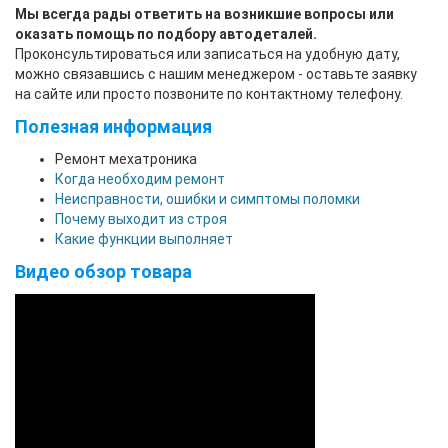
Мы всегда рады ответить на возникшие вопросы или
оказать помощь по подбору автодеталей.
Проконсультироваться или записаться на удобную дату,
можно связавшись с нашим менеджером - оставьте заявку
на сайте или просто позвоните по контактному телефону.
Полезная информация
Ремонт мехатроника
Когда необходим ремонт
Неисправности, ошибки и симптомы поломки
Почему выходит из строя
Какие функции выполняет
Видео обзор товара