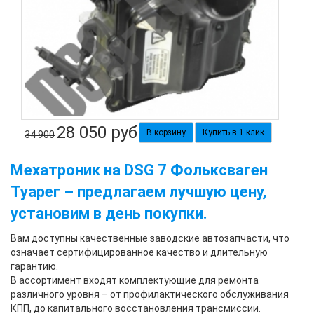
28 050
руб
Купить в 1 клик
34 900
Мехатроник на DSG 7 Фольксваген
Туарег
– предлагаем лучшую цену,
установим в день покупки.
Вам доступны качественные заводские автозапчасти, что
означает сертифицированное качество и длительную
гарантию.
В ассортимент входят комплектующие для ремонта
различного уровня – от профилактического обслуживания
КПП, до капитального восстановления трансмиссии.