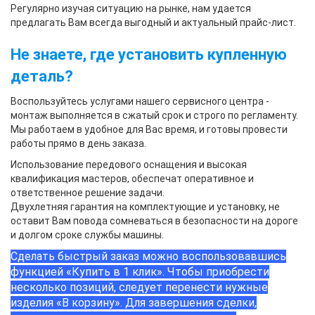
Регулярно изучая ситуацию на рынке, нам удается
предлагать Вам всегда выгодный и актуальный прайс-лист.
Не знаете, где установить купленную
деталь?
Воспользуйтесь услугами нашего сервисного центра -
монтаж выполняется в сжатый срок и строго по регламенту.
Мы работаем в удобное для Вас время, и готовы провести
работы прямо в день заказа.
Использование передового оснащения и высокая
квалификация мастеров, обеспечат оперативное и
ответственное решение задачи.
Двухлетняя гарантия на комплектующие и установку, не
оставит Вам повода сомневаться в безопасности на дороге
и долгом сроке службы машины.
Сделать быстрый заказ можно воспользовавшись
функцией «Купить в 1 клик». Чтобы приобрести
несколько позиций, следует перенести нужные
изделия «В корзину». Для завершения сделки,