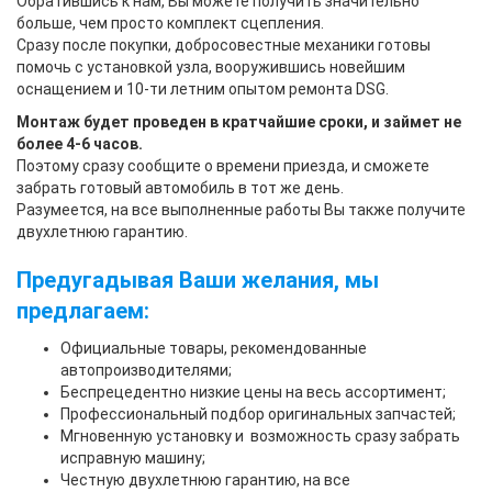
Обратившись к нам, Вы можете получить значительно
больше, чем просто комплект сцепления.
Сразу после покупки, добросовестные механики готовы
помочь с установкой узла, вооружившись новейшим
оснащением и 10-ти летним опытом ремонта DSG.
Монтаж будет проведен в кратчайшие сроки, и займет не
более 4-6 часов.
Поэтому сразу сообщите о времени приезда, и сможете
забрать готовый автомобиль в тот же день.
Разумеется, на все выполненные работы Вы также получите
двухлетнюю гарантию.
Предугадывая Ваши желания, мы
предлагаем:
Официальные товары, рекомендованные
автопроизводителями;
Беспрецедентно низкие цены на весь ассортимент;
Профессиональный подбор оригинальных запчастей;
Мгновенную установку и возможность сразу забрать
исправную машину;
Честную двухлетнюю гарантию, на все