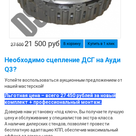
21 500
руб
Купить в 1 клик
27 500
Необходимо
сцепление ДСГ на Ауди
Q3
?
Успейте воспользоваться аукционным предложением от
нашей мастерской!
Льготная цена – всего 27 450 рублей за новый
комплект + профессиональный монтаж.
Доверив нам установку «под ключ», Вы получаете лучшую
цену и обслуживание у специалистов экстра-класса.
А наличие дилерских стендов, позволяет провести
бесплатную адаптацию КПП, обеспечив максимальный