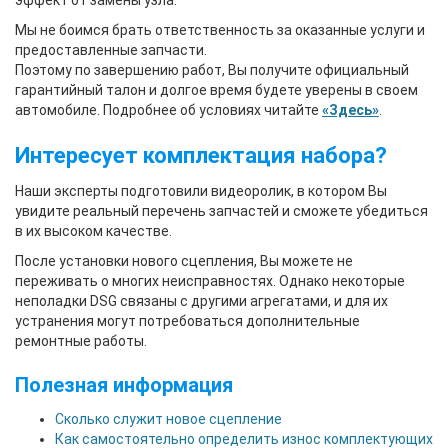
эффект от замены узла.
Мы не боимся брать ответственность за оказанные услуги и
предоставленные запчасти.
Поэтому по завершению работ, Вы получите официальный
гарантийный талон и долгое время будете уверены в своем
автомобиле. Подробнее об условиях читайте
«Здесь»
.
Интересует комплектация набора?
Наши эксперты подготовили видеоролик, в котором Вы
увидите реальный перечень запчастей и сможете убедиться
в их высоком качестве.
После установки нового сцепления, Вы можете не
переживать о многих неисправностях. Однако некоторые
неполадки DSG связаны с другими агрегатами, и для их
устранения могут потребоваться дополнительные
ремонтные работы.
Полезная информация
Сколько служит новое сцепление
Как самостоятельно определить износ комплектующих