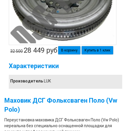
28 449
руб
Купить в 1 клик
32 500
Характеристики
Производитель
LUK
Маховик ДСГ Фольксваген Поло (Vw
Polo)
Переустановка маховика ДСГ Фольксваген Поло (Vw Polo)
нереальна без специально оснащенной площадки для