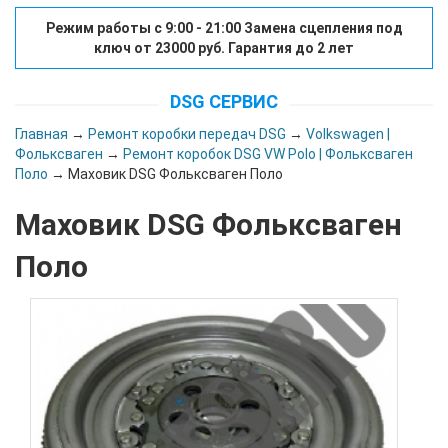
Режим работы с 9:00 - 21:00 Замена сцепления под
ключ от 23000 руб. Гарантия до 2 лет
DSG СЕРВИС
Главная
→
Ремонт коробки передач DSG
→
Volkswagen |
Фольксваген
→
Ремонт коробок DSG VW Polo | Фольксваген
Поло
→ Маховик DSG Фольксваген Поло
Маховик DSG Фольксваген
Поло