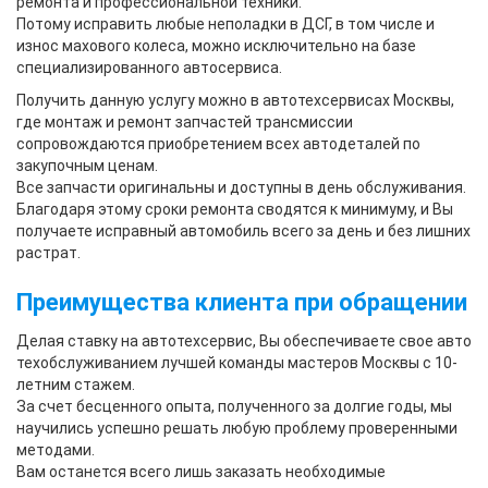
ремонта и профессиональной техники.
Потому исправить любые неполадки в ДСГ, в том числе и
износ махового колеса, можно исключительно на базе
специализированного автосервиса.
Получить данную услугу можно в автотехсервисах Москвы,
где монтаж и ремонт запчастей трансмиссии
сопровождаются приобретением всех автодеталей по
закупочным ценам.
Все запчасти оригинальны и доступны в день обслуживания.
Благодаря этому сроки ремонта сводятся к минимуму, и Вы
получаете исправный автомобиль всего за день и без лишних
растрат.
Преимущества клиента при обращении
Делая ставку на автотехсервис, Вы обеспечиваете свое авто
техобслуживанием лучшей команды мастеров Москвы с 10-
летним стажем.
За счет бесценного опыта, полученного за долгие годы, мы
научились успешно решать любую проблему проверенными
методами.
Вам останется всего лишь заказать необходимые