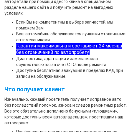
автодетали при помощи одного клика в специальном
разделе нашего сайта и получить ремонт на выгодных
условиях:
Если Вы не компетентны в выборе запчастей, мы
поможем Вам.
Ваш автомобиль обслуживается лучшими столичными
автомеханиками.
Гарантия максимальна и составляет 24 месяца
без ограничений по автопробегу.
Диагностика, адаптация и замена масла
осуществляются за счет СТО после ремонта.
Доступна бесплатная эвакуация в пределах КАД при
записи на обслуживание.
Что получает клиент
Изначально, каждый посетитель получает исправное авто
без последствий поломок, износа и следов ремонтных работ.
Все это обязательно дополнено бонусными «плюшками»,
которые доступны всем автовладельцам, посетившим наш
автосервис:
Профессиональное устранение поломок наименее