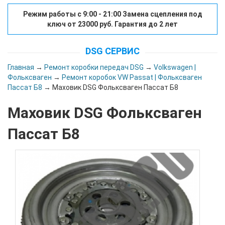
Режим работы с 9:00 - 21:00 Замена сцепления под
ключ от 23000 руб. Гарантия до 2 лет
DSG СЕРВИС
Главная
→
Ремонт коробки передач DSG
→
Volkswagen |
Фольксваген
→
Ремонт коробок VW Passat | Фольксваген
Пассат Б8
→ Маховик DSG Фольксваген Пассат Б8
Маховик DSG Фольксваген
Пассат Б8