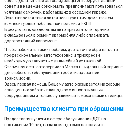
своего дела. Многие автовладельцы игнорируют данный
совет и в надежде сэкономить предпочитают пользоваться
услугами самоучек, работающих в соседнем гараже.
Заканчивается такая затея неаккуратным демонтажем
комплектующих либо полной поломкой РКПП.
В результате, владельцам авто приходится вторично
вкладываться в ремонт автомобиля либо оплачивать
дорогостоящий капремонт.
Чтобы избежать таких проблем, достаточно обратиться в
профессиональный автотехсервис и приобрести
необходимую запчасть с дальнейшей установкой.
Столичная сеть автосервисов Москвы – идеальный вариант
для любого техобслуживания роботизированной
трансмиссии.
Здесь первая помощь Вашему авто оказывается на хорошо
оснащенных рабочих площадках с инновационным
оборудованием и только лучшими автомеханиками столицы.
Преимущества клиента при обращении
Предоставляя услуги в сфере обслуживания ДСГ на
протяжении 10 лет, наша команда смогла получить