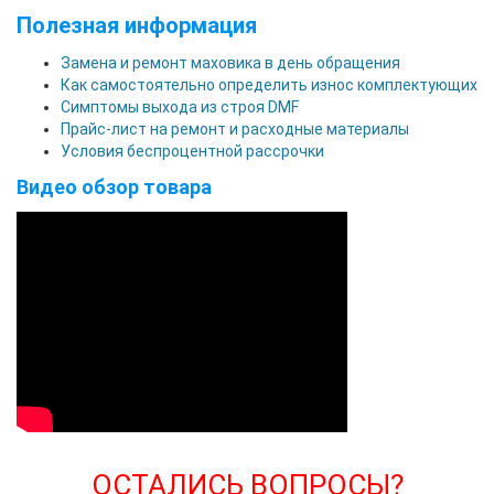
Полезная информация
Замена и ремонт маховика в день обращения
Как самостоятельно определить износ комплектующих
Симптомы выхода из строя DMF
Прайс-лист на ремонт и расходные материалы
Условия беспроцентной рассрочки
Видео обзор товара
ОСТАЛИСЬ ВОПРОСЫ?