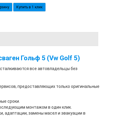
Купить в 1 клик
аген Гольф 5 (Vw Golf 5)
 сталкиваются все автовладельцы без
сервисов, предоставляющих только оригинальные
ые сроки.
последующим монтажом в один клик.
и, адаптации, замены масел и эвакуации в