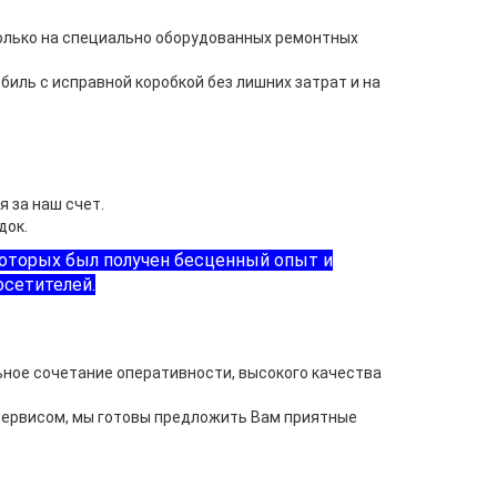
только на специально оборудованных ремонтных
иль с исправной коробкой без лишних затрат и на
 за наш счет.
док.
которых был получен бесценный опыт и
осетителей.
ное сочетание оперативности, высокого качества
сервисом, мы готовы предложить Вам приятные