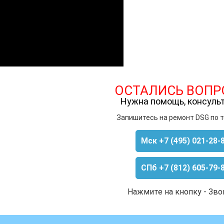
ОСТАЛИСЬ ВОПР
Нужна помощь, консуль
Запишитесь на ремонт DSG по 
Мск +7 (495) 021-28-
СПб +7 (812) 605-79-
Нажмите на кнопку - Зво