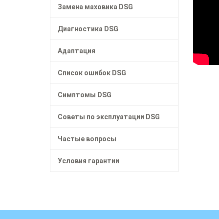
Замена маховика DSG
Диагностика DSG
Адаптация
Список ошибок DSG
Симптомы DSG
Советы по эксплуатации DSG
Частые вопросы
Условия гарантии