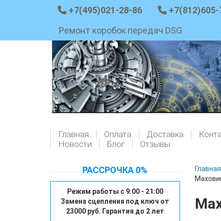
+7(495)021-28-86
+7(812)605-
Ремонт коробок передач DSG
Главная
Оплата
Доставка
Конт
Новости
Блог
Отзывы
РАССРОЧКА 0%
Главная
Маховик
Режим работы с 9:00 - 21:00
Мах
Замена сцепления под ключ от
23000 руб. Гарантия до 2 лет